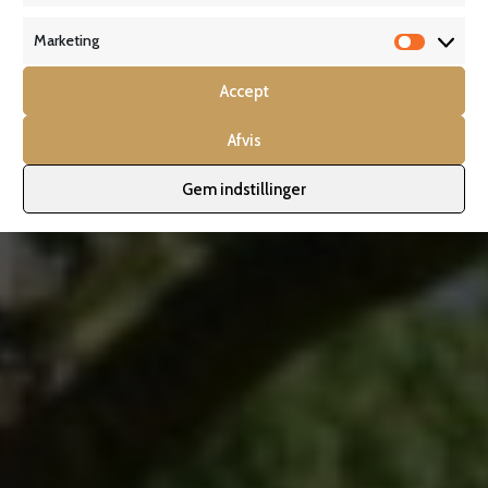
Marketing
Marketi
Accept
Afvis
Gem indstillinger