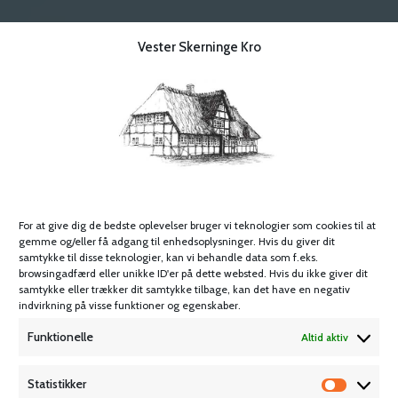
Vester Skerninge Kro
V
elkommen
For at give dig de bedste oplevelser bruger vi teknologier som cookies til at
gemme og/eller få adgang til enhedsoplysninger. Hvis du giver dit
samtykke til disse teknologier, kan vi behandle data som f.eks.
browsingadfærd eller unikke ID'er på dette websted. Hvis du ikke giver dit
VESTER
samtykke eller trækker dit samtykke tilbage, kan det have en negativ
indvirkning på visse funktioner og egenskaber.
SKERNINGE KRO
Funktionelle
Altid aktiv
Statistikker
Book dit ophold
Statistik